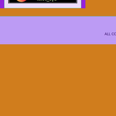
ALL CO