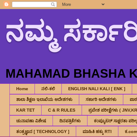
ನಮ್ಮ ಸರ್ಕಾರ
MAHAMAD BHASHA K.
Home
ನಲಿ-ಕಲಿ
ENGLISH NALI KALI [ ENK ]
ಶಾಲಾ ಶಿಕ್ಷಣ ಇಲಾಖೆಯ ಆದೇಶಗಳು
ಸರ್ಕಾರಿ ಆದೇಶಗಳು
ಪಾ
KAR TET
C & R RULES
ಪ್ರವೇಶ ಪರೀಕ್ಷೆಗಳು ( JNV
ಚುನಾವಣಾ ವಿಶೇಷ
ದಿನಪತ್ರಿಕೆಗಳು
ಕಂಪ್ಯೂಟರ್ ಸಾಕ್ಷರತಾ ಪರೀಕ್ಷ
ತಂತ್ರಜ್ಞಾನ [ TECHNOLOGY ]
ಮಾಹಿತಿ ಹಕ್ಕು RTI
ಕ.co