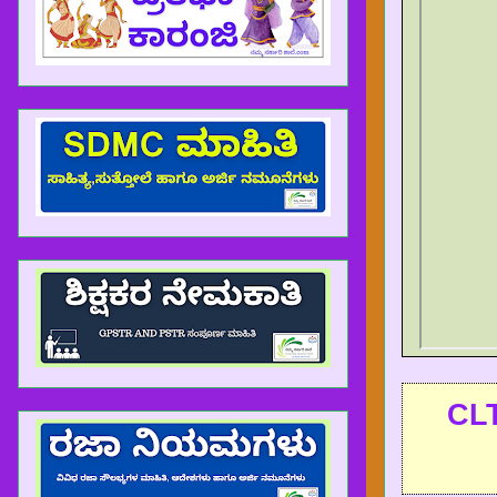
ಅನ್ನು Click ಮಾಡಿ, NEW REGISTER ಅನ್ನು Click ಮಾಡಿ, ನಿಮ್ಮ KGI
CL