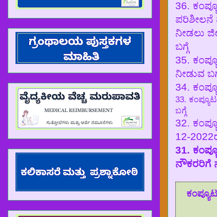
36. ಕಂಪ್ಯೂ
ಪರಿಶೀಲನೆ 
ನೀಡಲು ಜಿಲ
ಬಗ್ಗೆ
35. ಕಂಪ್ಯ
ನೀಡುವ ಬಗ್ಗ
34. ಕಂಪ್ಯ
33. ಕಂಪ್ಯೂಟ
ಬಗ್ಗೆ
32. ಕಂಪ್ಯ
12-2022ರವರ
31. ಕಂಪ್ಯೂ
ನೌಕರರಿಗೆ 
ಕಂಪ್ಯೂಟರ