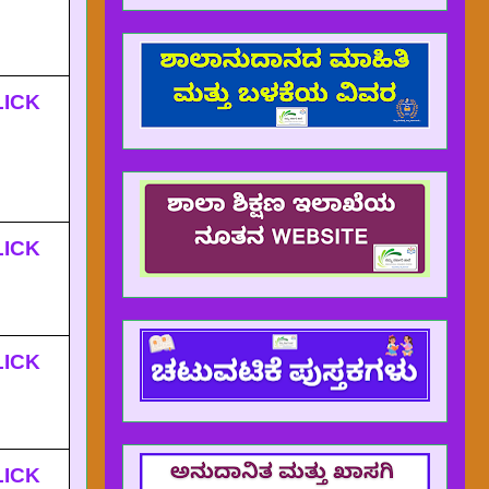
LICK
LICK
LICK
LICK