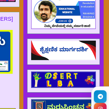
DERS]