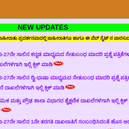
 UPDATES
ಾದಲ್ಲಿ ಜಾಹೀರಾತಿಗೂ ಹಾಗೂ ಈ ವೆಬ್ ಸೈಟ್ ನ ವಾರಸುದಾರರಿಗೂ ಯಾವುದೇ ರೀತಿಯ 
-27ನೇ ಸಾಲಿನ ಕನ್ನಡ ಮಾಧ್ಯಮದ ಸೇತುಬಂಧ ಮಾದರಿ ಪ್ರಶ್ನೆ ಪತ್ರಿಕೆಗಳ
ೆಗಳಿಗಾಗಿ ಇಲ್ಲಿ ಕ್ಲಿಕ್ ಮಾಡಿ
-27ನೇ ಸಾಲಿನ ದ್ವಿ-ಭಾಷಾ‌ ಮಾಧ್ಯಮದ ಸೇತುಬಂಧ ಮಾದರಿ ಪ್ರಶ್ನೆ ಪತ್ರಿ
ೆ ದಾಖಲೆಗಳಿಗಾಗಿ ಇಲ್ಲಿ ಕ್ಲಿಕ್ ಮಾಡಿ
ಥಮಿಕ ಮತ್ತು ಪ್ರೌಢ ಶಾಲಾ ವಿಭಾಗದ ಶೈಕ್ಷಣಿಕ ದಾಖಲೆಗಳಿಗಾಗಿ ಇಲ್ಲಿ ಕ್ಲಿಕ
7
6-27ನೇ ಸಾಲಿನ 1ನೇ ತರಗತಿ ದಾಖಲಾತಿಗೆ ಸಂಬಂಧಿಸಿದಂತೆ ಹೊಸ ಆ