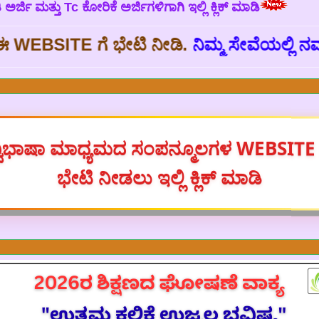
ರ್ಜಿ‌ ಮತ್ತು Tc ಕೋರಿಕೆ ಅರ್ಜಿಗಳಿಗಾಗಿ ಇಲ್ಲಿ ಕ್ಲಿಕ್ ಮಾಡಿ
ಗೆ ಭೇಟಿ ನೀಡಿ.
ನಿಮ್ಮ ಸೇವೆಯಲ್ಲಿ ನಮ್ಮ ಸರ್ಕಾರಿ ಶಾ
್ವಿಭಾಷಾ ಮಾಧ್ಯಮದ ಸಂಪನ್ಮೂಲಗಳ WEBSITE 
ಭೇಟಿ ನೀಡಲು ಇಲ್ಲಿ ಕ್ಲಿಕ್ ಮಾಡಿ