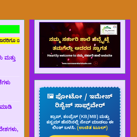
ಸಂಬಂಧವಿರುವುದಿಲ್ಲ. ಈ ವೆಬ್ ಸೈಟ್ ಅನ್ನು ಕೇವಲ ಸೇವಾ ಮನೋಭಾವದ ಹಿತದೃಷ್ಟ
ು ಮತ್ತು
ಕೆಗಳು
🖼️ ಫೋಟೋ / ಇಮೇಜ್
ರಿಸೈಜ್ ಸಾಫ್ಟ್‌ವೇರ್
್ ಮಾಡಿ
ಕ್ರಾಪ್, ಕಂಪ್ರೆಸ್ (KB/MB) ಮತ್ತು
ಕಸ್ಟಮ್ ಹೆಸರಿನಲ್ಲಿ ಸೇವ್ ಮಾಡಲು ಈ
ಲಿಂಕ್ ಬಳಸಿ.
(ಉಚಿತ ಟೂಲ್)
ದೇಶಗಳು,