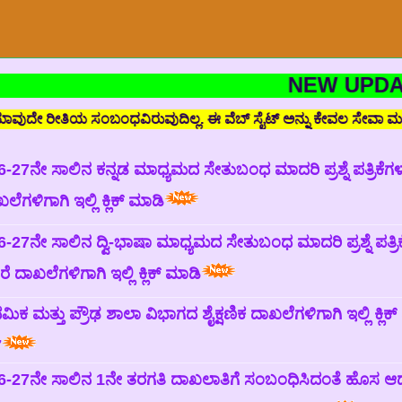
NEW UPDATES
ವುದಿಲ್ಲ. ಈ ವೆಬ್ ಸೈಟ್ ಅನ್ನು ಕೇವಲ ಸೇವಾ ಮನೋಭಾವದ ಹಿತದೃಷ್ಟಿಯಿಂದ ಹಾಗೂ
-27ನೇ ಸಾಲಿನ ಕನ್ನಡ ಮಾಧ್ಯಮದ ಸೇತುಬಂಧ ಮಾದರಿ ಪ್ರಶ್ನೆ ಪತ್ರಿಕೆಗಳ
ೆಗಳಿಗಾಗಿ ಇಲ್ಲಿ ಕ್ಲಿಕ್ ಮಾಡಿ
-27ನೇ ಸಾಲಿನ ದ್ವಿ-ಭಾಷಾ‌ ಮಾಧ್ಯಮದ ಸೇತುಬಂಧ ಮಾದರಿ ಪ್ರಶ್ನೆ ಪತ್ರಿ
ೆ ದಾಖಲೆಗಳಿಗಾಗಿ ಇಲ್ಲಿ ಕ್ಲಿಕ್ ಮಾಡಿ
ಥಮಿಕ ಮತ್ತು ಪ್ರೌಢ ಶಾಲಾ ವಿಭಾಗದ ಶೈಕ್ಷಣಿಕ ದಾಖಲೆಗಳಿಗಾಗಿ ಇಲ್ಲಿ ಕ್ಲಿಕ
7
6-27ನೇ ಸಾಲಿನ 1ನೇ ತರಗತಿ ದಾಖಲಾತಿಗೆ ಸಂಬಂಧಿಸಿದಂತೆ ಹೊಸ ಆ