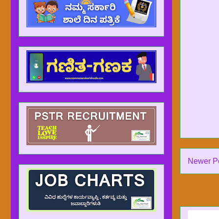
Newer P