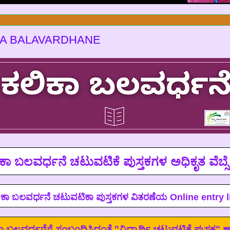
KA BALAVARDHANE
ಕಾ ಬಲವರ್ಧನೆ ಚಟುವಟಿಕೆ ಪುಸ್ತಕಗಳ ಅಧಿಕೃತ ವೆಬ್
ಿಕಾ ಬಲವರ್ಧನೆ ಚಟುವಟಿಕಾ ಪುಸ್ತಕಗಳ ವಿತರಣೆಯ
Online entry l
ಾ ಬಲವರ್ಧನೆಗೆ ಸಂಬಂಧಿಸಿದಂತೆ "ವಿದ್ಯಾರ್ಥಿ ಚಟುವಟಿಕೆ ಪುಸ್ತಕ"