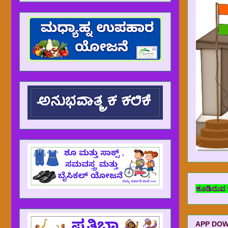
ಮಿತ್ರರು ವಿಚಾರ ತಿಳಿಸಿರುತ್ತಾರೆ. ಇದು ತಾಂತ್ರಿಕ ಸಮಸ್ಯೆಯಿಂದ ಕೂಡಿರುವ ಕಾರಣದಿ
APP DO