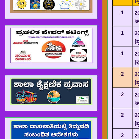
[
ಪ
1
2
ಇಂ
1
2
[
ಪ
1
2
[
ಪ
2
2
[
ಪ
2
2
ಇಂ
2
2
[
ಪ
2
2