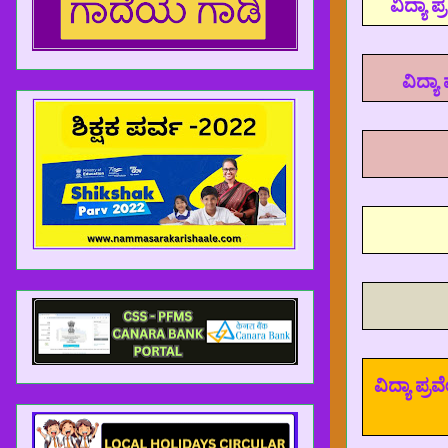
ವಿದ್ಯಾ 
ವಿದ್ಯ
ವಿದ್ಯಾ ಪ