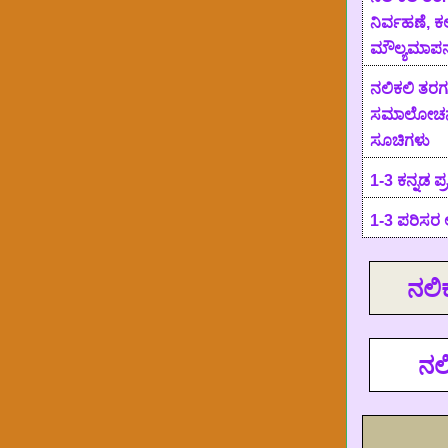
ನಿರ್ವಹಣೆ
,
ಕಲ
ಮೌಲ್ಯಮಾಪನ
ನಲಿಕಲಿ ತರ
ಸಮಾಲೋಚನಾ
ಸೂಚಿಗಳು
1-3
ಕನ್ನಡ ಪ
1-3
ಪರಿಸರ 
ನಲಿ
ನಲ