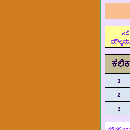
ನಲಿ
ಮೌಲ್ಯಮಾ
ಕಲಿಕ
1
2
3
ನಲಿ ಕಲಿ ತರಗ