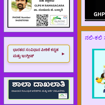
ನಲಿ-ಕಲಿ
ಭಾರತದ ಸಂವಿಧಾನ‌ ಪೀಠಿಕೆ ಕನ್ನಡ
▶
ಮತ್ತು ಇಂಗ್ಲೀಷ್