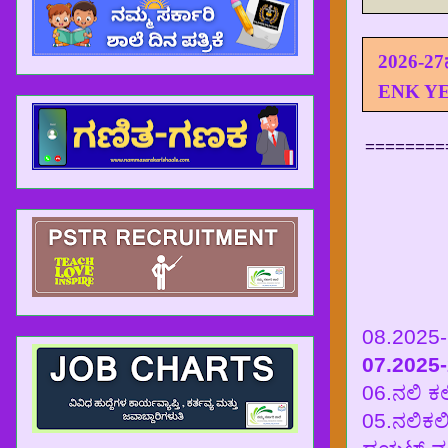
2026-27
ENK Y
========
08.2025-2
07.2025-
06.ನಲಿ ಕಲಿ
05.ನಲಿಕಲಿ