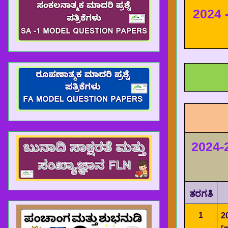
2
024 
2024-
ತರಗತಿ
1
2