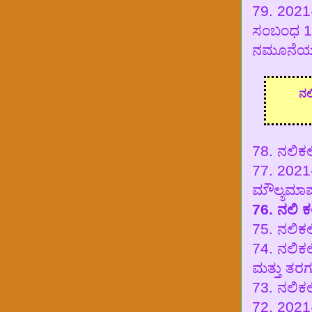
79. 2021
ಸಂಬಂಧ 1ರಿ
ನಮೂನೆಯನ್ನ
ನಲ
7
8. ನಲಿ
77. 2021
ಮೌಲ್ಯಮಾಪ
76. ನಲಿ‌
75. ನಲಿಕ
74. ನಲಿಕ
ಮತ್ತು ತರಗ
73. ನಲಿಕಲಿ
72. 2021-