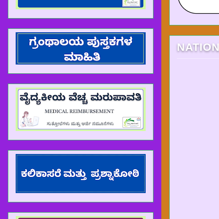
NATIO
HRMS ಸೇವಾ ಮಾಹಿತಿಯನ್ನು ವೈಯಕ್ತಿಕ ಲಾಗಿನ್