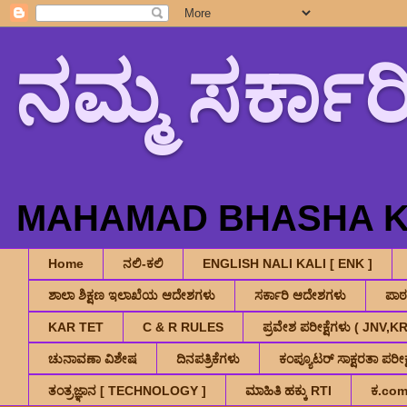
ನಮ್ಮ ಸರ್ಕಾರ
MAHAMAD BHASHA K.
Home
ನಲಿ-ಕಲಿ
ENGLISH NALI KALI [ ENK ]
ಶಾಲಾ ಶಿಕ್ಷಣ ಇಲಾಖೆಯ ಆದೇಶಗಳು
ಸರ್ಕಾರಿ ಆದೇಶಗಳು
ಪಾ
KAR TET
C & R RULES
ಪ್ರವೇಶ ಪರೀಕ್ಷೆಗಳು ( JNV
ಚುನಾವಣಾ ವಿಶೇಷ
ದಿನಪತ್ರಿಕೆಗಳು
ಕಂಪ್ಯೂಟರ್ ಸಾಕ್ಷರತಾ ಪರೀಕ್ಷ
ತಂತ್ರಜ್ಞಾನ [ TECHNOLOGY ]
ಮಾಹಿತಿ ಹಕ್ಕು RTI
ಕ.co