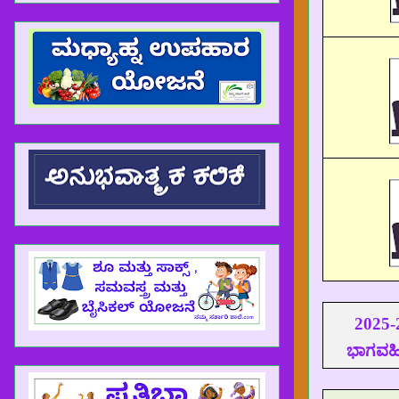
2025-
ಭಾಗವಹಿಸ