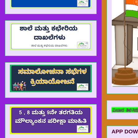
ೋಡ್ ಆಗುತ್ತಿಲ್ಲವೆಂದು ರಾಜ್ಯದ ಸಾಕಷ್ಟು ಶಿಕ್ಷಕ ಮಿತ್ರರು ವಿಚಾರ ತಿಳಿಸಿರುತ್ತಾ
APP DOW