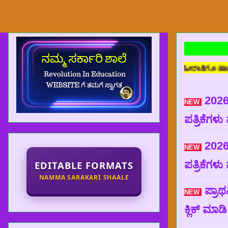
ದು ವೇಳೆ ಜಾಹೀರಾತು ಪ್ರದರ್ಶನವಾದಲ್ಲಿ ಜಾಹೀರಾತಿಗೂ ಹಾಗೂ ಈ ವೆಬ್ ಸೈಟ್ ನ
2026
NEW
ಪತ್ರಿಕೆಗಳು
2026
NEW
ಪತ್ರಿಕೆಗಳು
EDITABLE FORMATS
NAMMA SARAKARI SHAALE
ಪ್ರಾಥ
NEW
ಕ್ಲಿಕ್ ಮಾ